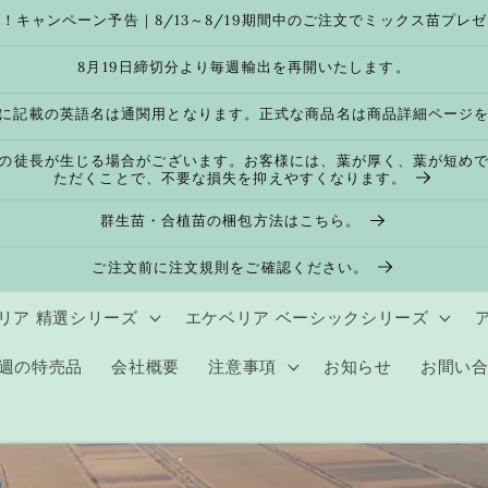
！キャンペーン予告｜8/13～8/19期間中のご注文でミックス苗プレ
8月19日締切分より毎週輸出を再開いたします。
に記載の英語名は通関用となります。正式な商品名は商品詳細ページ
の徒長が生じる場合がございます。お客様には、葉が厚く、葉が短め
ただくことで、不要な損失を抑えやすくなります。
群生苗・合植苗の梱包方法はこちら。
ご注文前に注文規則をご確認ください。
リア 精選シリーズ
エケベリア ベーシックシリーズ
週の特売品
会社概要
注意事項
お知らせ
お間い