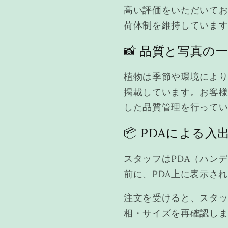
高い評価をいただいてお
荷体制を維持していま
📸 品質と写真の
植物は季節や環境により
掲載しています。お客
した品質管理を行って
📦 PDAによる
スタッフはPDA（ハン
前に、PDA上に表示さ
注文を受けると、スタッ
相・サイズを再確認し