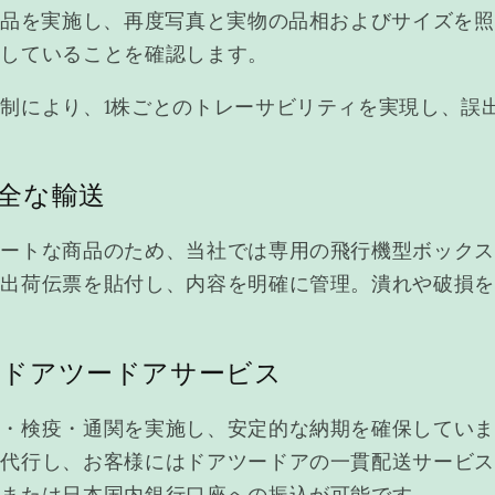
検品を実施し、再度写真と実物の品相およびサイズを
致していることを確認します。
制により、1株ごとのトレーサビリティを実現し、誤
安全な輸送
ケートな商品のため、当社では専用の飛行機型ボック
は出荷伝票を貼付し、内容を明確に管理。潰れや破損
。
出とドアツードアサービス
出・検疫・通関を実施し、安定的な納期を確保してい
を代行し、お客様にはドアツードアの一貫配送サービ
済または日本国内銀行口座への振込が可能です。