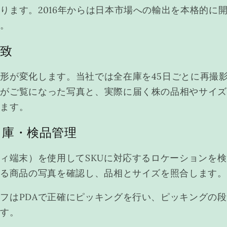
ります。2016年からは日本市場への輸出を本格的に
す。
一致
形が変化します。当社では全在庫を45日ごとに再撮
様がご覧になった写真と、実際に届く株の品相やサイ
います。
入出庫・検品管理
ディ端末）を使用してSKUに対応するロケーションを
れる商品の写真を確認し、品相とサイズを照合します。
フはPDAで正確にピッキングを行い、ピッキングの
ます。