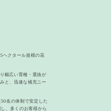
て約5ヘクタール規模の花
より幅広い育種・選抜が
しみと、迅速な補充ニー
50名の体制で安定した
開し、多くのお客様から