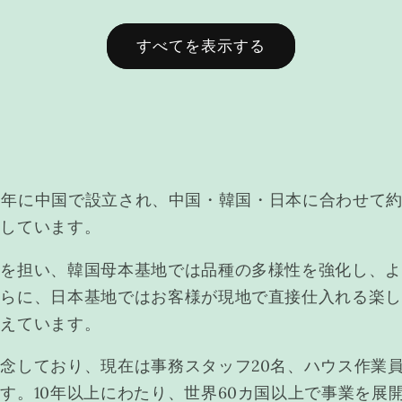
すべてを表示する
は2013年に中国で設立され、中国・韓国・日本に合わせ
営しています。
出を担い、韓国母本基地では品種の多様性を強化し、
さらに、日本基地ではお客様が現地で直接仕入れる楽
整えています。
念しており、現在は事務スタッフ20名、ハウス作業員
す。10年以上にわたり、世界60カ国以上で事業を展