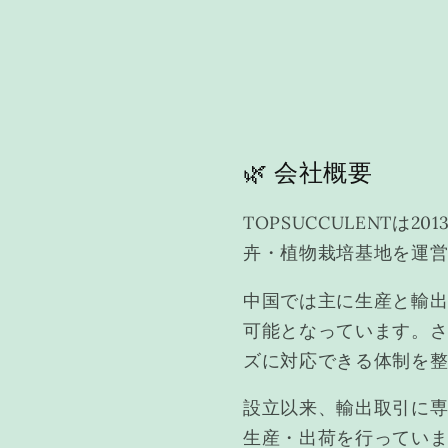
🌿 会社概要
TOPSUCCULENT
卉・植物栽培基地を運
中国では主に生産と輸
可能となっています。
ズに対応できる体制を
設立以来、輸出取引に専
生産・出荷を行っていま